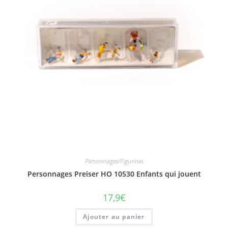
Personnages/Figurines
Personnages Preiser HO 10530 Enfants qui jouent
17,9
€
Ajouter au panier