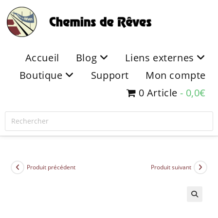
Accueil
Blog
Liens externes
Boutique
Support
Mon compte
0 Article
0,0€
Produit précédent
Produit suivant