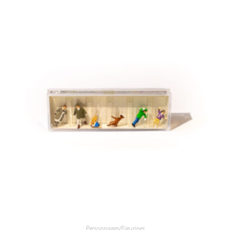
Personnages/Figurines