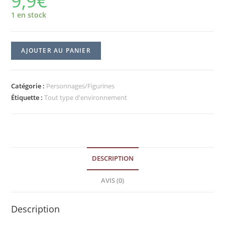
9,9
€
1 en stock
AJOUTER AU PANIER
Catégorie :
Personnages/Figurines
Étiquette :
Tout type d'environnement
DESCRIPTION
AVIS (0)
Description