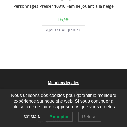
Personnages Preiser 10310 Famille jouant à la neige
16,9
€
Ajouter au panier
Mentions légales
Conditions Générales de Ventes
Nous utilisons des cookies pour garantir la meilleure
expérience sur notre site web. Si vous continuer à
Le développement durable pour Chemins de rêves
utiliser ce site, nous supposerons que vous en êtes
satisfait.
Accepter
Refuser
Copyright 2023 - Chemins de Rêves