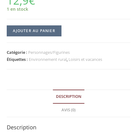
12,9
€
1 en stock
AJOUTER AU PANIER
Catégorie :
Personnages/Figurines
Étiquettes :
Environnement rural
,
Loisirs et vacances
DESCRIPTION
AVIS (0)
Description