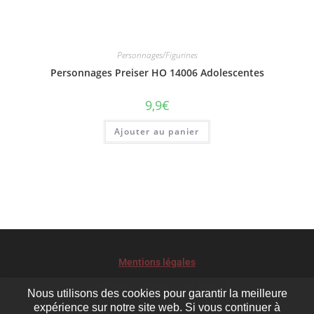
Personnages/Figurines
Personnages Preiser HO 14006 Adolescentes
9,9
€
Ajouter au panier
Mentions légales
Conditions Générales de Ventes
Nous utilisons des cookies pour garantir la meilleure
expérience sur notre site web. Si vous continuer à
Le développement durable pour Chemins de rêves