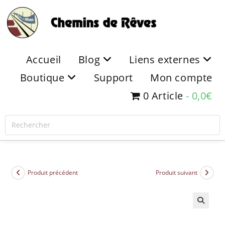
Accueil
Blog
Liens externes
Boutique
Support
Mon compte
0 Article
0,0€
Produit précédent
Produit suivant