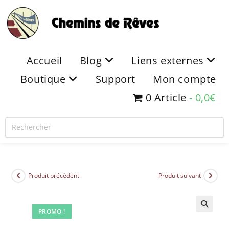
Accueil
Blog
Liens externes
Boutique
Support
Mon compte
0 Article
0,0€
Produit précédent
Produit suivant
PROMO !