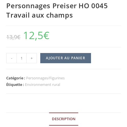
Personnages Preiser HO 0045
Travail aux champs
12,5
€
13,9
€
-
+
AJOUTER AU PANIER
Catégorie :
Personnages/Figurines
Étiquette :
Environnement rural
DESCRIPTION