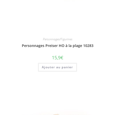
Personnages/Figurines
Personnages Preiser HO à la plage 10283
15,9
€
Ajouter au panier