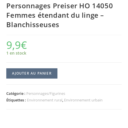
Personnages Preiser HO 14050
Femmes étendant du linge –
Blanchisseuses
9,9
€
1 en stock
AJOUTER AU PANIER
Catégorie :
Personnages/Figurines
Étiquettes :
Environnement rural
,
Environnement urbain