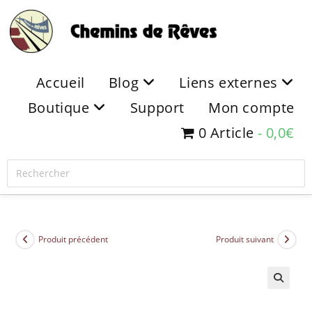
Accueil
Blog
Liens externes
Boutique
Support
Mon compte
0 Article
0,0€
Produit précédent
Produit suivant