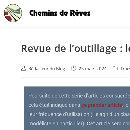
Revue de l’outillage : 
Rédacteur du Blog
25 mars 2024
Truc
Poursuite de cette série d’articles consacré
cela était indiqué dans
ce premier article
, l
leur fréquence d’utilisation (il s’agit d’un c
modéliste en particulier). Cet article sera c