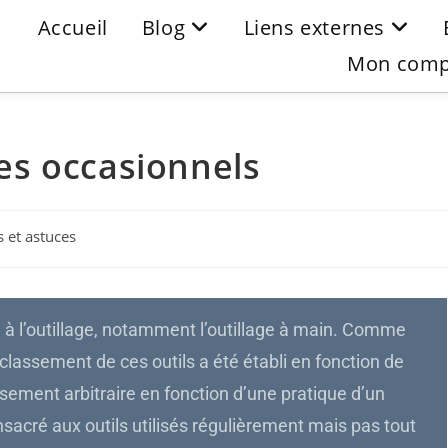
Accueil
Blog
Liens externes
Mon comp
les occasionnels
s et astuces
e à l’outillage, notamment l’outillage à main. Comme
e classement de ces outils a été établi en fonction de
lassement arbitraire en fonction d’une pratique d’un
onsacré aux outils utilisés régulièrement mais pas tout