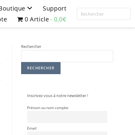
Boutique
Support
te
0 Article
0,0€
Rechercher
RECHERCHER
Inscrivez vous à notre newsletter !
Prénom ou nom complet
Email