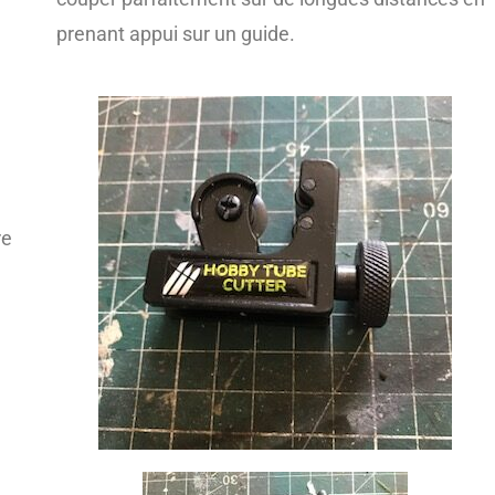
prenant appui sur un guide.
re
n