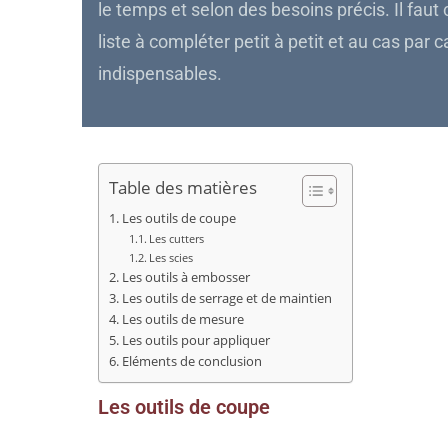
le temps et selon des besoins précis. Il fa
liste à compléter petit à petit et au cas par c
indispensables.
Table des matières
Les outils de coupe
Les cutters
Les scies
Les outils à embosser
Les outils de serrage et de maintien
Les outils de mesure
Les outils pour appliquer
Eléments de conclusion
Les outils de coupe