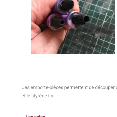
Ces emporte-pièces permettent de découper de
et le styrène fin.
Les scies