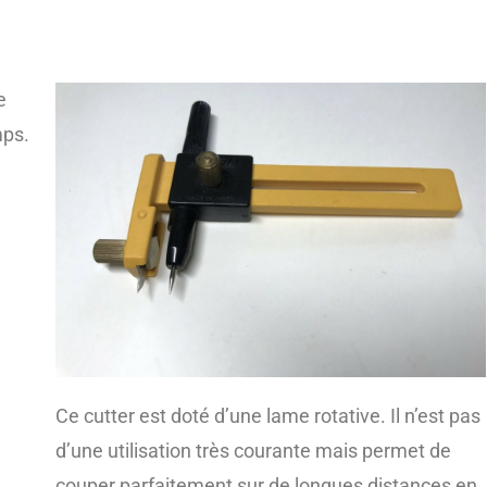
e
mps.
Ce cutter est doté d’une lame rotative. Il n’est pas
d’une utilisation très courante mais permet de
couper parfaitement sur de longues distances en