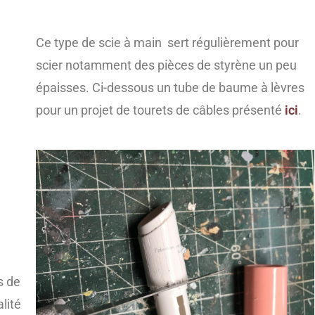
Ce type de scie à main sert régulièrement pour
scier notamment des pièces de styrène un peu
épaisses. Ci-dessous un tube de baume à lèvres
pour un projet de tourets de câbles présenté
ici
.
s de
lité