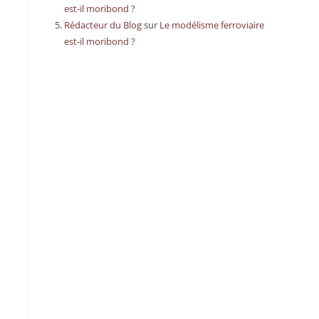
est-il moribond ?
Rédacteur du Blog
sur
Le modélisme ferroviaire
est-il moribond ?