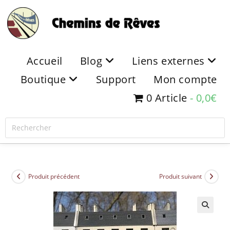
Accueil
Blog
Liens externes
Boutique
Support
Mon compte
0 Article
0,0€
Produit précédent
Produit suivant