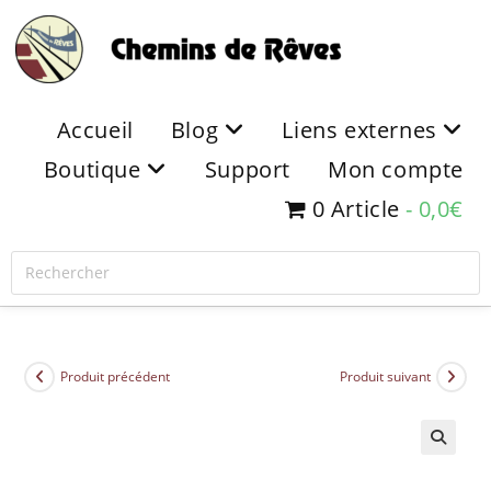
Accueil
Blog
Liens externes
Boutique
Support
Mon compte
0 Article
0,0€
Produit précédent
Produit suivant