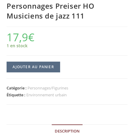
Personnages Preiser HO
Musiciens de jazz 111
17,9
€
1 en stock
AJOUTER AU PANIER
Catégorie :
Personnages/Figurines
Étiquette :
Environnement urbain
DESCRIPTION