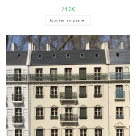
74,0
€
Ajouter au panier