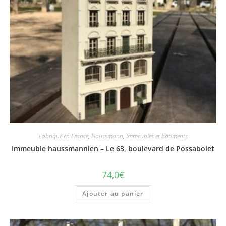
Fabriqué en France
,
Haussmann
,
Immeubles et bâtiments
Immeuble haussmannien – Le 63, boulevard de Possabolet
74,0
€
Ajouter au panier