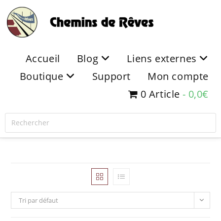
Accueil
Blog
Liens externes
Boutique
Support
Mon compte
0 Article
0,0€
Tri par défaut