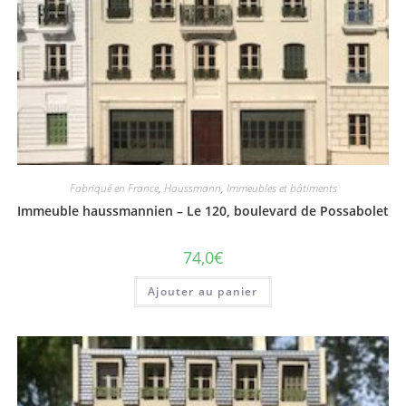
Fabriqué en France
,
Haussmann
,
Immeubles et bâtiments
Immeuble haussmannien – Le 120, boulevard de Possabolet
74,0
€
Ajouter au panier