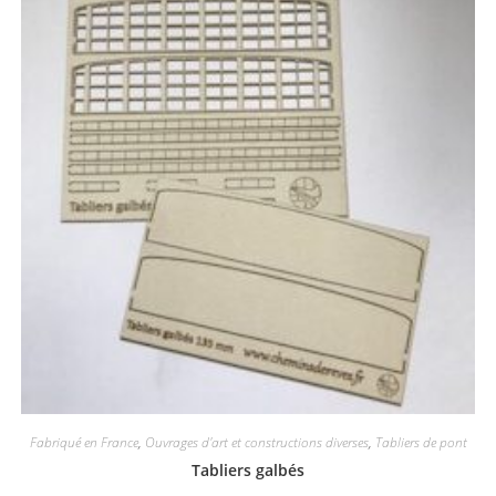
Fabriqué en France
,
Ouvrages d'art et constructions diverses
,
Tabliers de pont
Tabliers galbés