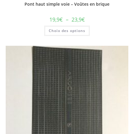
Pont haut simple voie – Voûtes en brique
19,9
€
–
23,9
€
Choix des options