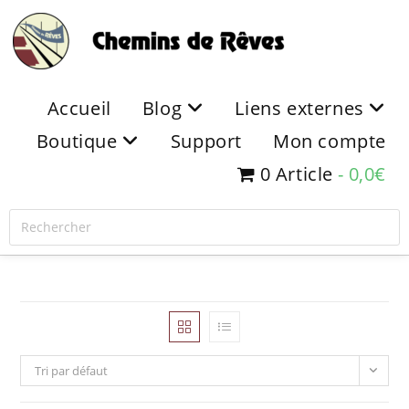
Accueil
Blog
Liens externes
Boutique
Support
Mon compte
0 Article
0,0€
Tri par défaut