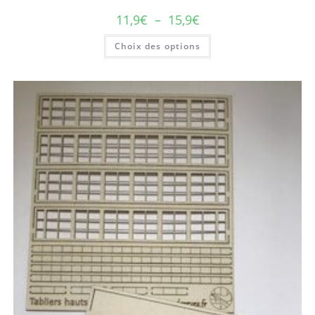
11,9
€
–
15,9
€
Choix des options