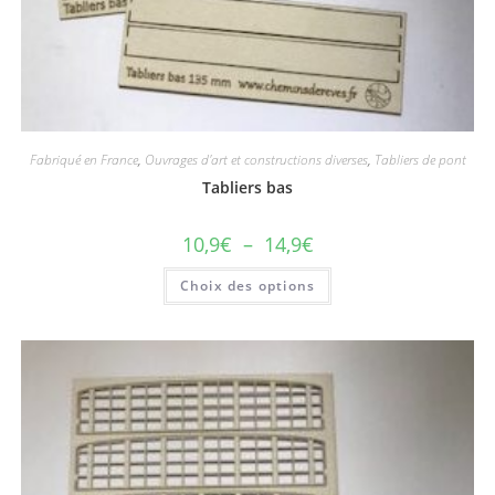
Fabriqué en France
,
Ouvrages d'art et constructions diverses
,
Tabliers de pont
Tabliers bas
10,9
€
–
14,9
€
Choix des options