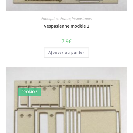
Fabriqué en France
,
Vespasiennes
Vespasienne modèle 2
7,9
€
Ajouter au panier
PROMO !