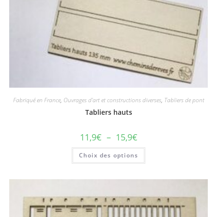
Fabriqué en France
,
Ouvrages d'art et constructions diverses
,
Tabliers de pont
Tabliers hauts
11,9
€
–
15,9
€
Choix des options