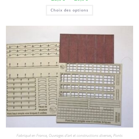
Choix des options
Fabriqué en France
,
Ouvrages d'art et constructions diverses
,
Ponts