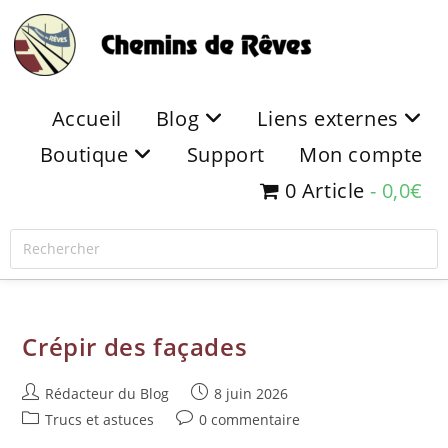
Accueil
Blog
Liens externes
Boutique
Support
Mon compte
0 Article
0,0€
Crépir des façades
Rédacteur du Blog
8 juin 2026
Trucs et astuces
0 commentaire