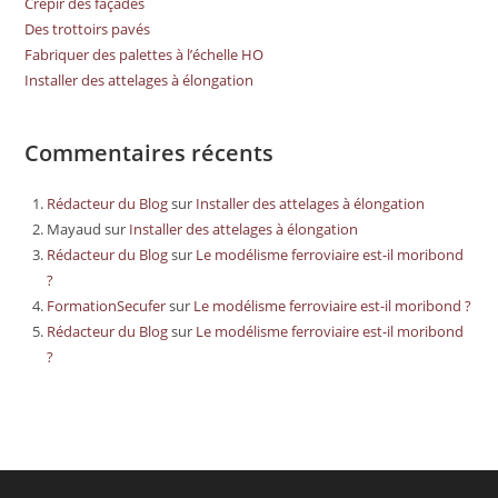
Crépir des façades
Des trottoirs pavés
Fabriquer des palettes à l’échelle HO
Installer des attelages à élongation
Commentaires récents
Rédacteur du Blog
sur
Installer des attelages à élongation
Mayaud
sur
Installer des attelages à élongation
Rédacteur du Blog
sur
Le modélisme ferroviaire est-il moribond
?
FormationSecufer
sur
Le modélisme ferroviaire est-il moribond ?
Rédacteur du Blog
sur
Le modélisme ferroviaire est-il moribond
?