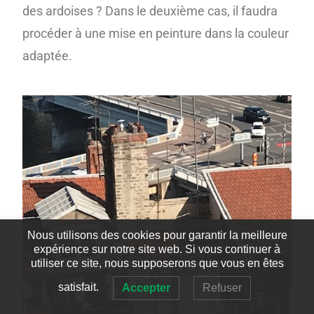
des ardoises ? Dans le deuxième cas, il faudra
procéder à une mise en peinture dans la couleur
adaptée.
Nous utilisons des cookies pour garantir la meilleure
expérience sur notre site web. Si vous continuer à
utiliser ce site, nous supposerons que vous en êtes
satisfait.
Accepter
Refuser