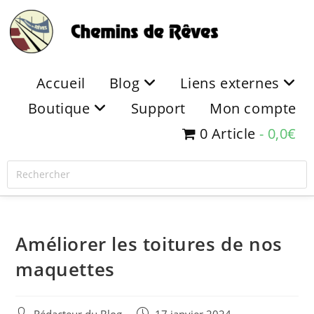
Accueil
Blog
Liens externes
Boutique
Support
Mon compte
0 Article
0,0€
Améliorer les toitures de nos
maquettes