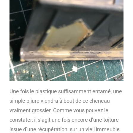
Une fois le plastique suffisamment entamé, une
simple pliure viendra à bout de ce cheneau
vraiment grossier. Comme vous pouvez le
constater, il s’agit une fois encore d’une toiture
issue d’une récupération sur un vieil immeuble