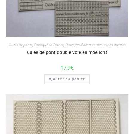
Culées de ponts
,
Fabriqué en France
,
Ouvrages d'art et constructions diverses
Culée de pont double voie en moellons
17,9
€
Ajouter au panier