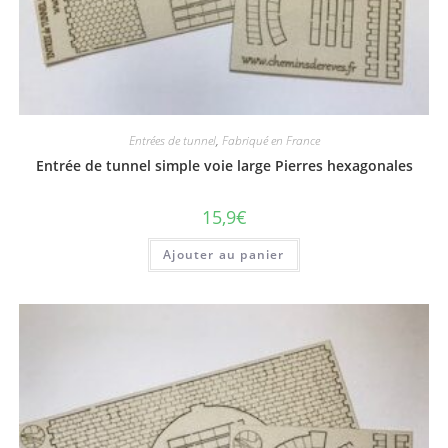
Entrées de tunnel
,
Fabriqué en France
Entrée de tunnel simple voie large Pierres hexagonales
15,9
€
Ajouter au panier