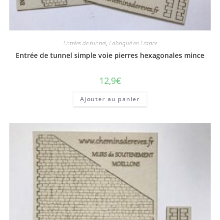
Entrées de tunnel
,
Fabriqué en France
Entrée de tunnel simple voie pierres hexagonales mince
12,9
€
Ajouter au panier