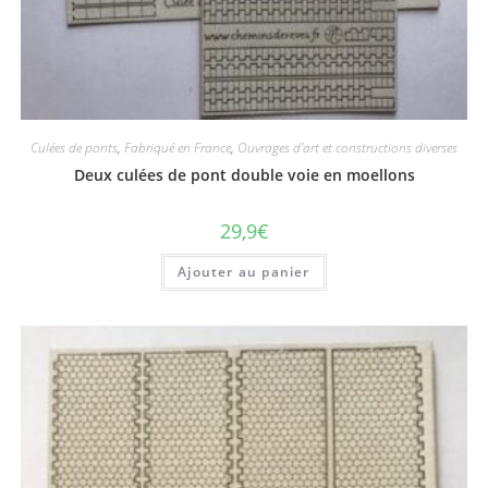
Culées de ponts
,
Fabriqué en France
,
Ouvrages d'art et constructions diverses
Deux culées de pont double voie en moellons
29,9
€
Ajouter au panier