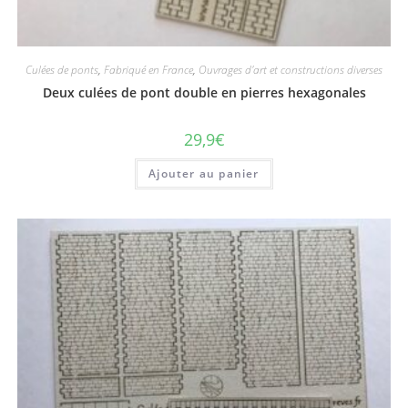
Culées de ponts
,
Fabriqué en France
,
Ouvrages d'art et constructions diverses
Deux culées de pont double en pierres hexagonales
29,9
€
Ajouter au panier