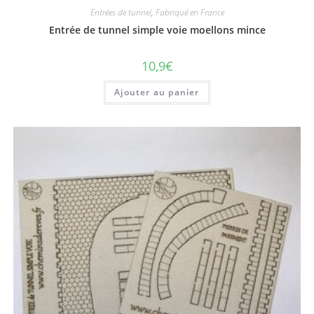
Entrées de tunnel
,
Fabriqué en France
Entrée de tunnel simple voie moellons mince
10,9
€
Ajouter au panier