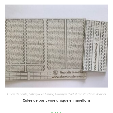
Culées de ponts
,
Fabriqué en France
,
Ouvrages d'art et constructions diverses
Culée de pont voie unique en moellons