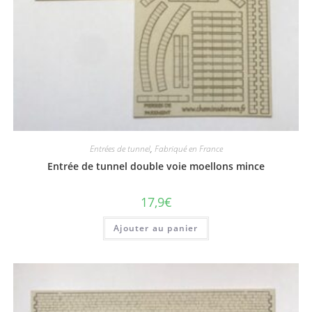
Entrées de tunnel
,
Fabriqué en France
Entrée de tunnel double voie moellons mince
17,9
€
Ajouter au panier