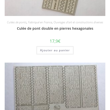
Culées de ponts
,
Fabriqué en France
,
Ouvrages d'art et constructions diverses
Culée de pont double en pierres hexagonales
17,9
€
Ajouter au panier