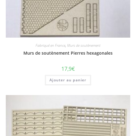
Fabriqué en France
,
Murs de soutènement
Murs de soutènement Pierres hexagonales
17,9
€
Ajouter au panier