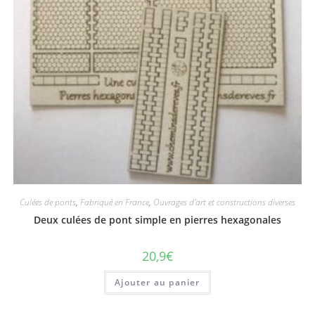
Culées de ponts
,
Fabriqué en France
,
Ouvrages d'art et constructions diverses
Deux culées de pont simple en pierres hexagonales
20,9
€
Ajouter au panier